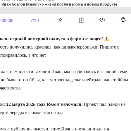
 наш первый номерной выпуск в формате видео!
ость получились красивы, как аниме-персонажи. Пишите в
понравилось, а что нет!
да к нам в гости заходил Иван, мы разбирались в главной теме
кие бывают стейблы, как устроены дельта-нейтральные стейблы
частности.
22 марта 2026 года Resolv взломали.
ой:
Проект пал одной из
ртв череды взломов этого года.
нутое публичное выступление Ивана после инцидента.