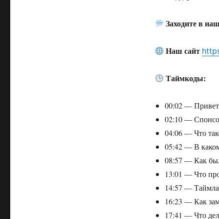
Заходите в на
Наш сайт
http
Таймкоды:
00:02 — Привет
02:10 — Спонс
04:06 — Что тако
05:42 — В како
08:57 — Как бы
13:01 — Что пр
14:57 — Таймлай
16:23 — Как за
17:41 — Что дел