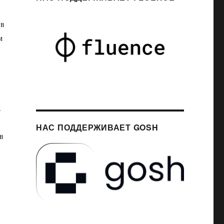
 в
м
.
НАС ПОДДЕРЖИВАЕТ GOSH
в