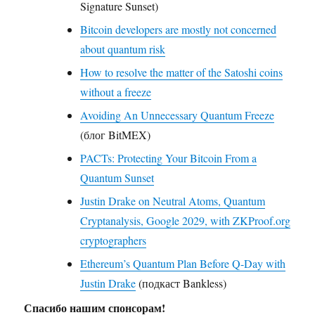
Signature Sunset)
Bitcoin developers are mostly not concerned
about quantum risk
How to resolve the matter of the Satoshi coins
without a freeze
Avoiding An Unnecessary Quantum Freeze
(блог BitMEX)
PACTs: Protecting Your Bitcoin From a
Quantum Sunset
Justin Drake on Neutral Atoms, Quantum
Cryptanalysis, Google 2029, with ZKProof.org
cryptographers
Ethereum’s Quantum Plan Before Q-Day with
Justin Drake
(подкаст Bankless)
Спасибо нашим спонсорам!