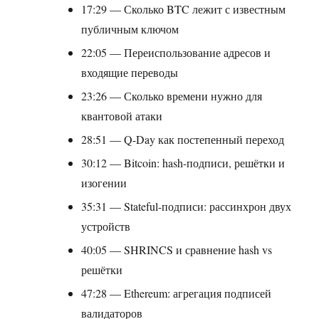
17:29 — Сколько BTC лежит с известным
публичным ключом
22:05 — Переиспользование адресов и
входящие переводы
23:26 — Сколько времени нужно для
квантовой атаки
28:51 — Q-Day как постепенный переход
30:12 — Bitcoin: hash-подписи, решётки и
изогении
35:31 — Stateful-подписи: рассинхрон двух
устройств
40:05 — SHRINCS и сравнение hash vs
решётки
47:28 — Ethereum: агрегация подписей
валидаторов