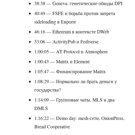
38:38 — Geneva: генетические обходы DPI
40:49 — FSFE и борьба против запрета
sideloading в Европе
46:16 — Ethereum в контексте DWeb
53:06 — ActivityPub и Fediverse
1:00:05 — AT Protocol и Atmosphere
1:00:43 — Matrix и Element
1:05:47 — Финансирование Matrix
1:08:29 — Нормально ли брать деньги у
государства?
1:14:09 — Групповые чаты, MLS и два
DMLS
1:16:22 — Demo day: mesh-сети, OnionPress,
Bread Cooperative