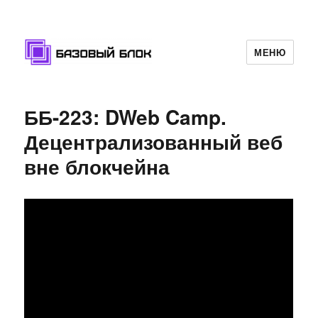
МЕНЮ
Базовый Блок
ББ-223: DWeb Camp.
Децентрализованный веб
вне блокчейна