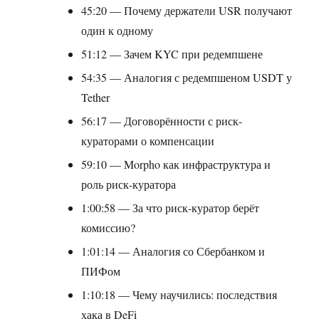
45:20 — Почему держатели USR получают
один к одному
51:12 — Зачем KYC при редемпшене
54:35 — Аналогия с редемпшеном USDT у
Tether
56:17 — Договорённости с риск-
кураторами о компенсации
59:10 — Morpho как инфраструктура и
роль риск-куратора
1:00:58 — За что риск-куратор берёт
комиссию?
1:01:14 — Аналогия со Сбербанком и
ПИФом
1:10:18 — Чему научились: последствия
хака в DeFi