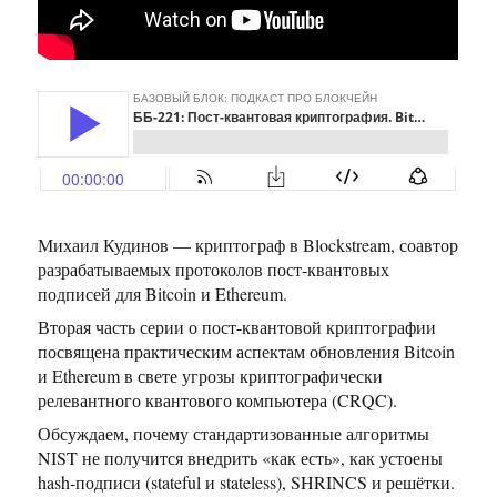
Михаил Кудинов — криптограф в Blockstream, соавтор
разрабатываемых протоколов пост-квантовых
подписей для Bitcoin и Ethereum.
Вторая часть серии о пост-квантовой криптографии
посвящена практическим аспектам обновления Bitcoin
и Ethereum в свете угрозы криптографически
релевантного квантового компьютера (CRQC).
Обсуждаем, почему стандартизованные алгоритмы
NIST не получится внедрить «как есть», как устоены
hash-подписи (stateful и stateless), SHRINCS и решётки.