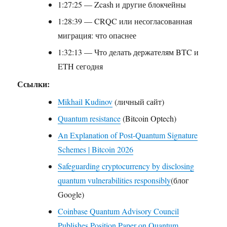
1:27:25 — Zcash и другие блокчейны
1:28:39 — CRQC или несогласованная
миграция: что опаснее
1:32:13 — Что делать держателям BTC и
ETH сегодня
Ссылки:
Mikhail Kudinov
(личный сайт)
Quantum resistance
(Bitcoin Optech)
An Explanation of Post-Quantum Signature
Schemes | Bitcoin 2026
Safeguarding cryptocurrency by disclosing
quantum vulnerabilities responsibly
(блог
Google)
Coinbase Quantum Advisory Council
Publishes Position Paper on Quantum