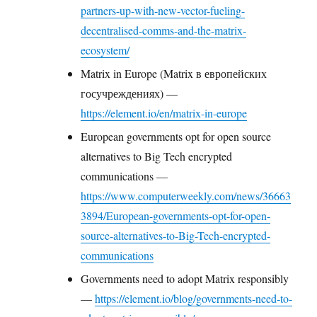
partners-up-with-new-vector-fueling-
decentralised-comms-and-the-matrix-
ecosystem/
Matrix in Europe (Matrix в европейских
госучреждениях) —
https://element.io/en/matrix-in-europe
European governments opt for open source
alternatives to Big Tech encrypted
communications —
https://www.computerweekly.com/news/36663
3894/European-governments-opt-for-open-
source-alternatives-to-Big-Tech-encrypted-
communications
Governments need to adopt Matrix responsibly
—
https://element.io/blog/governments-need-to-