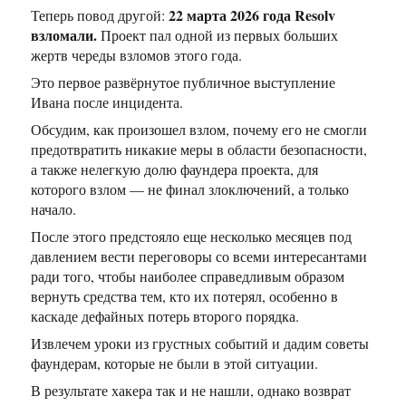
22 марта 2026 года Resolv
Теперь повод другой:
взломали.
Проект пал одной из первых больших
жертв череды взломов этого года.
Это первое развёрнутое публичное выступление
Ивана после инцидента.
Обсудим, как произошел взлом, почему его не смогли
предотвратить никакие меры в области безопасности,
а также нелегкую долю фаундера проекта, для
которого взлом — не финал злоключений, а только
начало.
После этого предстояло еще несколько месяцев под
давлением вести переговоры со всеми интересантами
ради того, чтобы наиболее справедливым образом
вернуть средства тем, кто их потерял, особенно в
каскаде дефайных потерь второго порядка.
Извлечем уроки из грустных событий и дадим советы
фаундерам, которые не были в этой ситуации.
В результате хакера так и не нашли, однако возврат