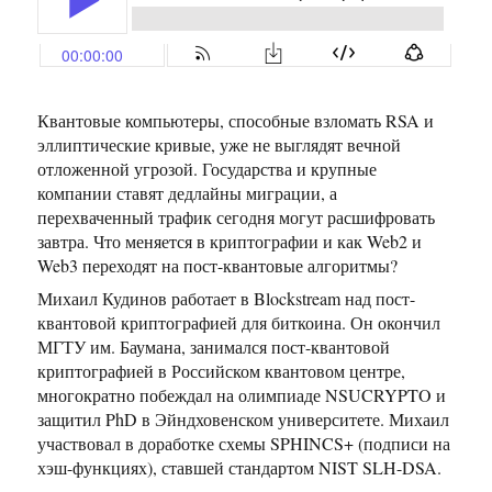
Квантовые компьютеры, способные взломать RSA и
эллиптические кривые, уже не выглядят вечной
отложенной угрозой. Государства и крупные
компании ставят дедлайны миграции, а
перехваченный трафик сегодня могут расшифровать
завтра. Что меняется в криптографии и как Web2 и
Web3 переходят на пост-квантовые алгоритмы?
Михаил Кудинов работает в Blockstream над пост-
квантовой криптографией для биткоина. Он окончил
МГТУ им. Баумана, занимался пост-квантовой
криптографией в Российском квантовом центре,
многократно побеждал на олимпиаде NSUCRYPTO и
защитил PhD в Эйндховенском университете. Михаил
участвовал в доработке схемы SPHINCS+ (подписи на
хэш-функциях), ставшей стандартом NIST SLH-DSA.