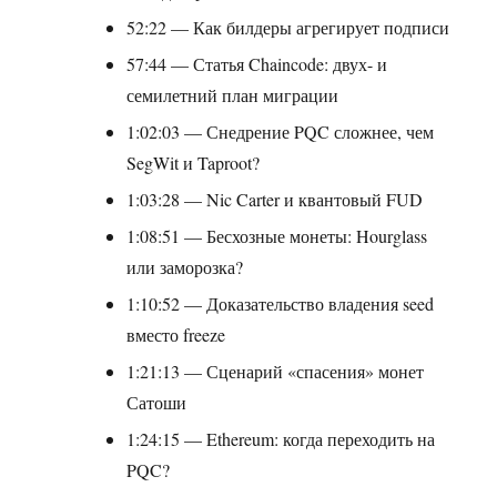
52:22 — Как билдеры агрегирует подписи
57:44 — Статья Chaincode: двух- и
семилетний план миграции
1:02:03 — Снедрение PQC сложнее, чем
SegWit и Taproot?
1:03:28 — Nic Carter и квантовый FUD
1:08:51 — Бесхозные монеты: Hourglass
или заморозка?
1:10:52 — Доказательство владения seed
вместо freeze
1:21:13 — Сценарий «спасения» монет
Сатоши
1:24:15 — Ethereum: когда переходить на
PQC?