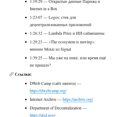
1:19:29 — Открытые данные Парижа и
Internet in a Box
1:23:07 — Logos: стек для
децентрализованных приложений
1:26:32 — Lambda Prize и ИИ-сабмишены
1:29:23 — «The ecosystem is moving»:
мнение Moxie из Signal
1:39:25 — Мы уже на пике, или время ещё
не пришло?
Ссылки:
DWeb Camp (сайт ивента) —
https://dwebcamp.org/
Internet Archive —
https://archive.org/
Department of Decentralization —
https://dod.ngo/