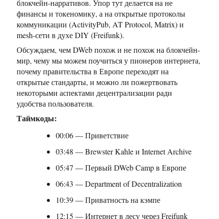
блокчейн-нарративов. Упор тут делается на не
финансы и токеномику, а на открытые протоколы
коммуникации (ActivityPub, AT Protocol, Matrix) и
mesh-сети в духе DIY (Freifunk).
Обсуждаем, чем DWeb похож и не похож на блокчейн-
мир, чему мы можем поучиться у пионеров интернета,
почему правительства в Европе переходят на
открытые стандарты, и можно ли пожертвовать
некоторыми аспектами децентрализации ради
удобства пользователя.
Таймкоды:
00:06 — Приветствие
03:48 — Brewster Kahle и Internet Archive
05:47 — Первый DWeb Camp в Европе
06:43 — Department of Decentralization
10:39 — Приватность на кэмпе
12:15 — Интернет в лесу через Freifunk