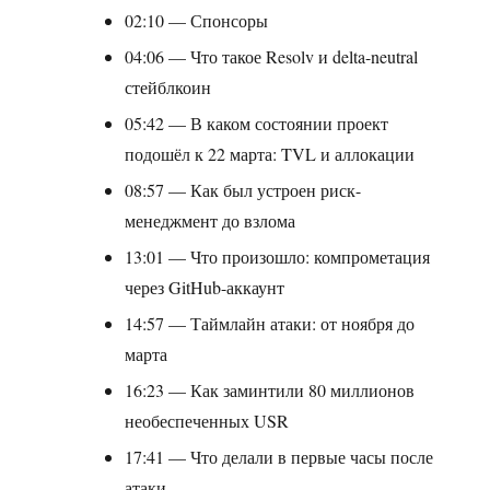
02:10 — Спонсоры
04:06 — Что такое Resolv и delta-neutral
стейблкоин
05:42 — В каком состоянии проект
подошёл к 22 марта: TVL и аллокации
08:57 — Как был устроен риск-
менеджмент до взлома
13:01 — Что произошло: компрометация
через GitHub-аккаунт
14:57 — Таймлайн атаки: от ноября до
марта
16:23 — Как заминтили 80 миллионов
необеспеченных USR
17:41 — Что делали в первые часы после
атаки