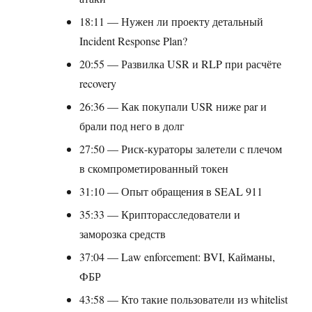
18:11 — Нужен ли проекту детальный
Incident Response Plan?
20:55 — Развилка USR и RLP при расчёте
recovery
26:36 — Как покупали USR ниже par и
брали под него в долг
27:50 — Риск-кураторы залетели с плечом
в скомпрометированный токен
31:10 — Опыт обращения в SEAL 911
35:33 — Крипторасследователи и
заморозка средств
37:04 — Law enforcement: BVI, Кайманы,
ФБР
43:58 — Кто такие пользователи из whitelist