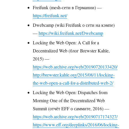
Freifunk (mesh-сети в Германии) —
https://freifunk.net/
Dwebcamp (wiki Freifunk о сети на кэмпе)
—
https://wiki.freifunk.net/Dwebcamp
Locking the Web Open: A Call for a
Decentralized Web (блог Brewster Kahle,
2015) —
https://web.archive.org/web/20190720133420/
http://brewster.kahle.org/2015/08/11/locking-
the-web-open-a-call-for-a-distributed-web-2/
Locking the Web Open: Dispatches from
Morning One of the Decentralized Web
Summit (отчёт EFF о саммите, 2016) —
https://web.archive.org/web/20190717174327/
https://www.eff.org/deeplinks/2016/06/locking-