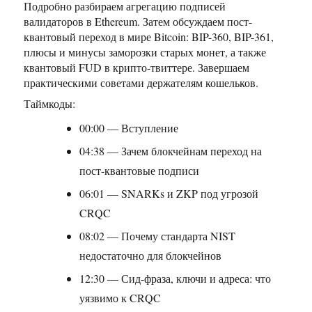
Подробно разбираем агрегацию подписей
валидаторов в Ethereum. Затем обсуждаем пост-
квантовый переход в мире Bitcoin: BIP-360, BIP-361,
плюсы и минусы заморозки старых монет, а также
квантовый FUD в крипто-твиттере. Завершаем
практическими советами держателям кошельков.
Таймкоды:
00:00 — Вступление
04:38 — Зачем блокчейнам переход на
пост-квантовые подписи
06:01 — SNARKs и ZKP под угрозой
CRQC
08:02 — Почему стандарта NIST
недостаточно для блокчейнов
12:30 — Сид-фраза, ключи и адреса: что
уязвимо к CRQC