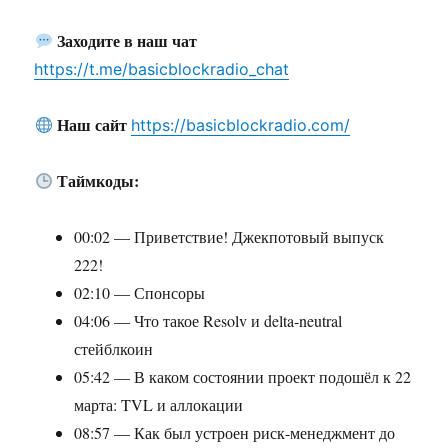
Заходите в наш чат
https://t.me/basicblockradio_chat
Наш сайт
https://basicblockradio.com/
Таймкоды:
00:02 — Приветствие! Джекпотовый выпуск
222!
02:10 — Спонсоры
04:06 — Что такое Resolv и delta-neutral
стейблкоин
05:42 — В каком состоянии проект подошёл к 22
марта: TVL и аллокации
08:57 — Как был устроен риск-менеджмент до