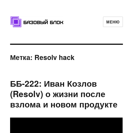
МЕНЮ
Базовый Блок
Метка: Resolv hack
ББ-222: Иван Козлов
(Resolv) о жизни после
взлома и новом продукте