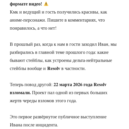
формате видео!
Кмк и ведущий и гость получились красивы, как
аниме-персонажи. Пишите в комментариях, что
понравилось, а что нет!
В прошлый раз, когда к нам в гости заходил Иван, мы
разбирались в главной теме прошлого года: какие
бывают стейблы, как устроены дельта-нейтральные
Resolv
стейблы вообще и
в частности.
22 марта 2026 года Resolv
Теперь повод другой:
взломали.
Проект пал одной из первых больших
жертв череды взломов этого года.
Это первое развёрнутое публичное выступление
Ивана после инцидента.