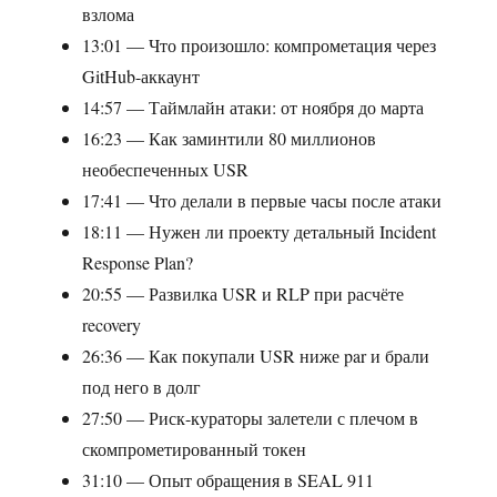
взлома
13:01 — Что произошло: компрометация через
GitHub-аккаунт
14:57 — Таймлайн атаки: от ноября до марта
16:23 — Как заминтили 80 миллионов
необеспеченных USR
17:41 — Что делали в первые часы после атаки
18:11 — Нужен ли проекту детальный Incident
Response Plan?
20:55 — Развилка USR и RLP при расчёте
recovery
26:36 — Как покупали USR ниже par и брали
под него в долг
27:50 — Риск-кураторы залетели с плечом в
скомпрометированный токен
31:10 — Опыт обращения в SEAL 911