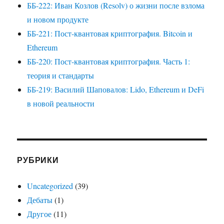
ББ-222: Иван Козлов (Resolv) о жизни после взлома
и новом продукте
ББ-221: Пост-квантовая криптография. Bitcoin и
Ethereum
ББ-220: Пост-квантовая криптография. Часть 1:
теория и стандарты
ББ-219: Василий Шаповалов: Lido, Ethereum и DeFi
в новой реальности
РУБРИКИ
Uncategorized
(39)
Дебаты
(1)
Другое
(11)