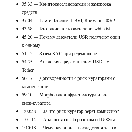
35:33 — Крипторасследователи и заморозка
средств
37:04 — Law enforcement: BVI, Кайманы, ФБР
43:58 — Кто такие пользователи из whitelist
45:20 — Почему держатели USR получают один
к одному
51:12 — Зачем KYC при редемпшене
54:35 — Аналогия с редемпшеном USDT у
Tether
56:17 — Договорённости с риск-кураторами о
компенсации
59:10 — Morpho как инфраструктура и роль
риск-куратора
1:00:58 — За что риск-куратор берёт комиссию?
1:01:14 — Аналогия со Сбербанком и ПИФом
1:10:18 — Чему научились: последствия хака в