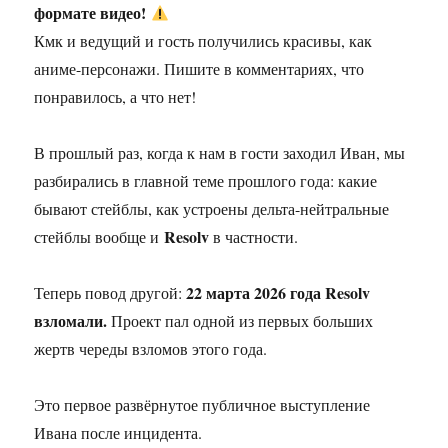
формате видео!
Кмк и ведущий и гость получились красивы, как
аниме-персонажи. Пишите в комментариях, что
понравилось, а что нет!
В прошлый раз, когда к нам в гости заходил Иван, мы
разбирались в главной теме прошлого года: какие
бывают стейблы, как устроены дельта-нейтральные
Resolv
стейблы вообще и
в частности.
22 марта 2026 года Resolv
Теперь повод другой:
взломали.
Проект пал одной из первых больших
жертв череды взломов этого года.
Это первое развёрнутое публичное выступление
Ивана после инцидента.