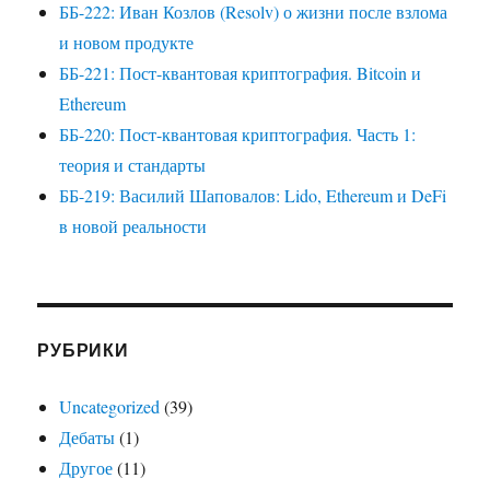
ББ-222: Иван Козлов (Resolv) о жизни после взлома
и новом продукте
ББ-221: Пост-квантовая криптография. Bitcoin и
Ethereum
ББ-220: Пост-квантовая криптография. Часть 1:
теория и стандарты
ББ-219: Василий Шаповалов: Lido, Ethereum и DeFi
в новой реальности
РУБРИКИ
Uncategorized
(39)
Дебаты
(1)
Другое
(11)