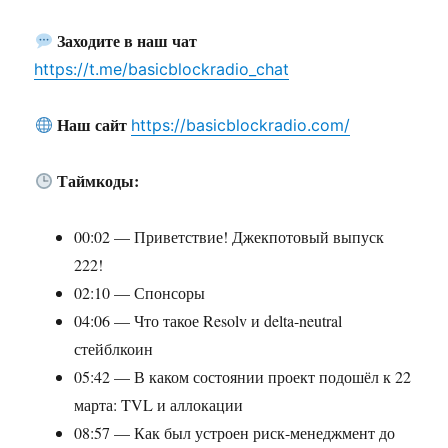
Заходите в наш чат
https://t.me/basicblockradio_chat
Наш сайт
https://basicblockradio.com/
Таймкоды:
00:02 — Приветствие! Джекпотовый выпуск
222!
02:10 — Спонсоры
04:06 — Что такое Resolv и delta-neutral
стейблкоин
05:42 — В каком состоянии проект подошёл к 22
марта: TVL и аллокации
08:57 — Как был устроен риск-менеджмент до