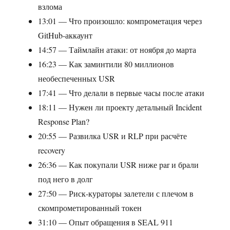
взлома
13:01 — Что произошло: компрометация через
GitHub-аккаунт
14:57 — Таймлайн атаки: от ноября до марта
16:23 — Как заминтили 80 миллионов
необеспеченных USR
17:41 — Что делали в первые часы после атаки
18:11 — Нужен ли проекту детальный Incident
Response Plan?
20:55 — Развилка USR и RLP при расчёте
recovery
26:36 — Как покупали USR ниже par и брали
под него в долг
27:50 — Риск-кураторы залетели с плечом в
скомпрометированный токен
31:10 — Опыт обращения в SEAL 911