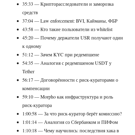
35:33 — Крипторасследователи и заморозка
средств
37:04 — Law enforcement: BVI, Кайманы, ФБР
43:58 — Кто такие пользователи из whitelist
45:20 — Почему держатели USR получают один
к одному
51:12 — Зачем KYC при редемпшене
54:35 — Аналогия с редемпшеном USDT у
Tether
56:17 — Договорённости с риск-кураторами о
компенсации
59:10 — Morpho как инфраструктура и роль
риск-куратора
1:00:58 — За что риск-куратор берёт комиссию?
1:01:14 — Аналогия со Сбербанком и ПИФом
1:10:18 — Чему научились: последствия хака в