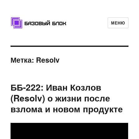
МЕНЮ
Базовый Блок
Метка: Resolv
ББ-222: Иван Козлов
(Resolv) о жизни после
взлома и новом продукте