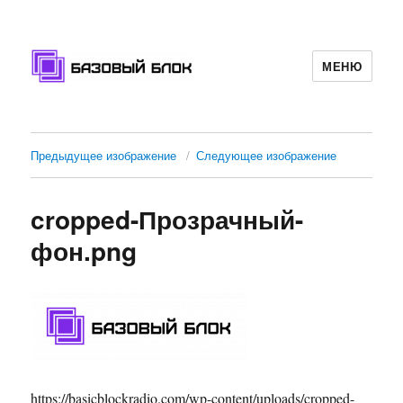
МЕНЮ
Базовый Блок
Предыдущее изображение
Следующее изображение
cropped-Прозрачный-
фон.png
https://basicblockradio.com/wp-content/uploads/cropped-