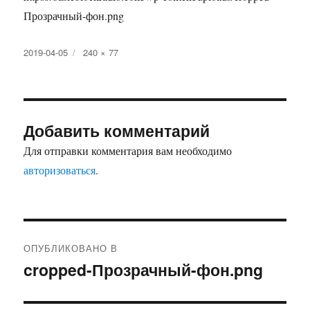
Прозрачный-фон.png
Опубликовано
2019-04-05
Полный
240 × 77
размер
Добавить комментарий
Для отправки комментария вам необходимо
авторизоваться
.
Навигация
ОПУБЛИКОВАНО В
по
cropped-Прозрачный-фон.png
записям