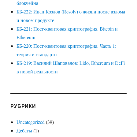
блокчейна
ББ-222: Иван Козлов (Resolv) о жизни после взлома
и новом продукте
ББ-221: Пост-квантовая криптография. Bitcoin и
Ethereum
ББ-220: Пост-квантовая криптография. Часть 1:
теория и стандарты
ББ-219: Василий Шаповалов: Lido, Ethereum и DeFi
в новой реальности
РУБРИКИ
Uncategorized
(39)
Дебаты
(1)