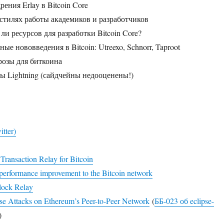
рения Erlay в Bitcoin Core
 стилях работы академиков и разработчиков
 ли ресурсов для разработки Bitcoin Core?
ные нововведения в Bitcoin: Utreexo, Schnorr, Taproot
грозы для биткоина
вы Lightning (сайдчейны недооценены!)
tter)
Transaction Relay for Bitcoin
erformance improvement to the Bitcoin network
lock Relay
e Attacks on Ethereum’s Peer-to-Peer Network
(
ББ-023 об eclipse-
)