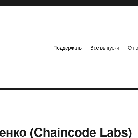
Поддержать
Все выпуски
О п
енко (Chaincode Labs)