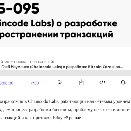
азработчик в Chaincode Labs, работающий над сетевым уровнем
уждаем процесс разработки биткоина, проблему неэффективности
анзакций и как протокол Erlay её решает.