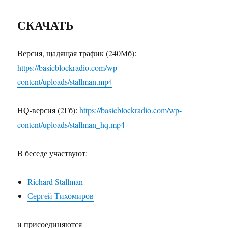
СКАЧАТЬ
Версия, щадящая трафик (240Мб):
https://basicblockradio.com/wp-
content/uploads/stallman.mp4
HQ-версия (2Гб):
https://basicblockradio.com/wp-
content/uploads/stallman_hq.mp4
В беседе участвуют:
Richard Stallman
Сергей Тихомиров
и присоединяются