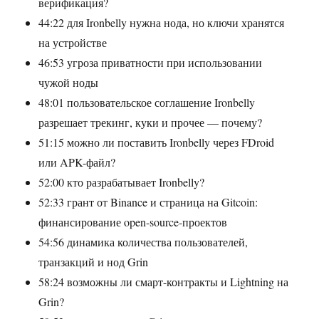
верификация?
44:22 для Ironbelly нужна нода, но ключи хранятся
на устройстве
46:53 угроза приватности при использовании
чужой ноды
48:01 пользовательское соглашение Ironbelly
разрешает трекинг, куки и прочее — почему?
51:15 можно ли поставить Ironbelly через FDroid
или APK-файл?
52:00 кто разрабатывает Ironbelly?
52:33 грант от Binance и страница на Gitcoin:
финансирование open-source-проектов
54:56 динамика количества пользователей,
транзакций и нод Grin
58:24 возможны ли смарт-контракты и Lightning на
Grin?