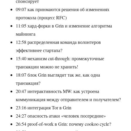
спонсирует
09:07 как принмаются решения об изменениях
протокола (процесс RFC)
11:05 хард-форки в Grin и изменение алгоритма
майнинга
12:58 распределенная команда волонтеров
эффективнее стартапа?
15:40 механизм cut-through: промежуточные
транзакции можно не хранить!
18:07 блок Grin выглядит так же, как одна
транзакция?
20:47 интерактивность MW: как устроена
коммуникация между отправителем и получателем?
23:16 интеграция Tor в Grin
24:27 опасность атаки «человек посередине»
26:54 proof-of-work в Grin: почему cookoo cycle?