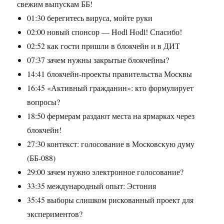
свежим выпускам ББ!
01:30 берегитесь вируса, мойте руки
02:00 новый спонсор — Hodl Hodl! Спасибо!
02:52 как гости пришли в блокчейн и в ДИТ
07:37 зачем нужны закрытые блокчейны?
14:41 блокчейн-проекты правительства Москвы
16:45 «Активный гражданин»: кто формулирует
вопросы?
18:50 фермерам раздают места на ярмарках через
блокчейн!
27:30 контекст: голосование в Московскую думу
(ББ-088)
29:00 зачем нужно электронное голосование?
33:35 международный опыт: Эстония
35:45 выборы слишком рискованный проект для
экспериментов?