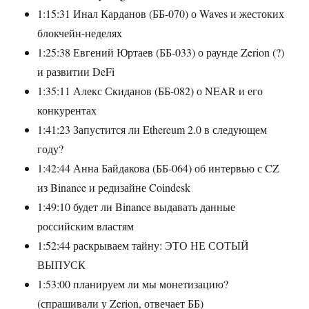
1:15:31 Инал Карданов (ББ-070) о Waves и жестоких
блокчейн-неделях
1:25:38 Евгений Юртаев (ББ-033) о раунде Zerion (?)
и развитии DeFi
1:35:11 Алекс Скиданов (ББ-082) о NEAR и его
конкурентах
1:41:23 Запустится ли Ethereum 2.0 в следующем
году?
1:42:44 Анна Байдакова (ББ-064) об интервью с CZ
из Binance и редизайне Coindesk
1:49:10 будет ли Binance выдавать данные
российским властям
1:52:44 раскрываем тайну: ЭТО НЕ СОТЫЙ
ВЫПУСК
1:53:00 планируем ли мы монетизацию?
(спрашивали у Zerion, отвечает ББ)