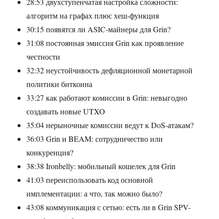
28:53 двухступенчатая настройка сложности:
алгоритм на графах плюс хеш-функция
30:15 появятся ли ASIC-майнеры для Grin?
31:08 постоянная эмиссия Grin как проявление
честности
32:32 неустойчивость дефляционной монетарной
политики биткоина
33:27 как работают комиссии в Grin: невыгодно
создавать новые UTXO
35:04 нерыночные комиссии ведут к DoS-атакам?
36:03 Grin и BEAM: сотрудничество или
конкуренция?
38:38 Ironbelly: мобильный кошелек для Grin
41:03 переиспользовать код основной
имплементации: а что, так можно было?
43:08 коммуникация с сетью: есть ли в Grin SPV-