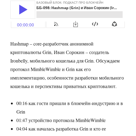
Hashmap – core-разработчик анонимной
криптовалюты Grin, Иван Сорокин – создатель
Ironbelly, мобильного кошелька для Grin. Обсуждаем
протокол MimbleWimble и Grin как его
имплементацию, особенности разработки мобильного
кошелька и перспективы приватных криптовалют.
00:16 как гости пришли в блокчейн-индустрию и в
Grin
01:47 устройство протокола MimbleWimble
04:04 как началась разработка Grin и кто ее