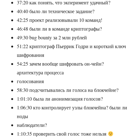
37:20 как понять, что экперимент удачный?
40:40 было ли техническое задание?
42:25 проект реализовывали 10 команд!
46:48 были ли в команде криптографы?
49:30 bug bounty за 2 млн рублей
51:22 криптограф Пьеррик Годри и короткий ключ
шифрования
54:25 зачем вообще шифровать он-чейн?
архитектура процесса
голосования
58:30 подсчитывались ли голоса на блокчейне?
1:01:10 была ли анонимизация голосов?
1:06:30 кто контролирует узлы блокчейна? были ли
ноды
наблюдатели?
1:10:35 проверить свой голос тоже нельзя