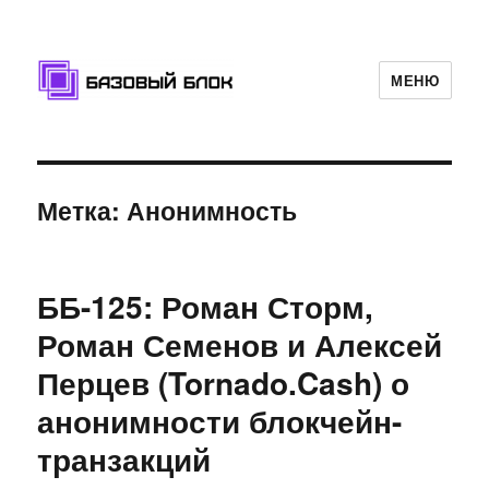
МЕНЮ
Базовый Блок
Метка: Анонимность
ББ-125: Роман Сторм,
Роман Семенов и Алексей
Перцев (Tornado.Cash) о
анонимности блокчейн-
транзакций