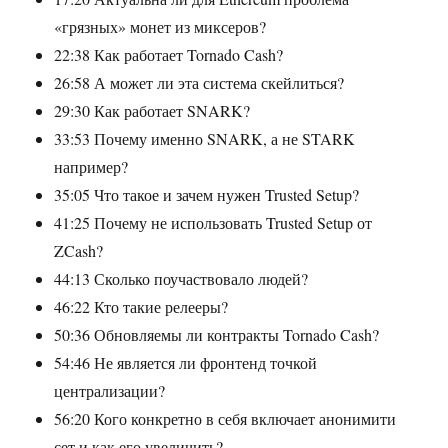
«грязных» монет из миксеров?
22:38 Как работает Tornado Cash?
26:58 А может ли эта система скейлиться?
29:30 Как работает SNARK?
33:53 Почему именно SNARK, а не STARK
например?
35:05 Что такое и зачем нужен Trusted Setup?
41:25 Почему не использовать Trusted Setup от
ZCash?
44:13 Сколько поучаствовало людей?
46:22 Кто такие релееры?
50:36 Обновляемы ли контракты Tornado Cash?
54:46 Не является ли фронтенд точкой
централизации?
56:20 Кого конкретно в себя включает анонимити
сет и как его увеличить?