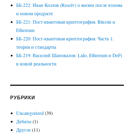
ББ-222: Иван Козлов (Resolv) о жизни после взлома
и новом продукте
ББ-221: Пост-квантовая криптография. Bitcoin и
Ethereum
ББ-220: Пост-квантовая криптография. Часть 1:
теория и стандарты
ББ-219: Василий Шаповалов: Lido, Ethereum и DeFi
в новой реальности
РУБРИКИ
Uncategorized
(39)
Дебаты
(1)
Другое
(11)