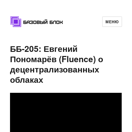
МЕНЮ
Базовый Блок
ББ-205: Евгений
Пономарёв (Fluence) о
децентрализованных
облаках