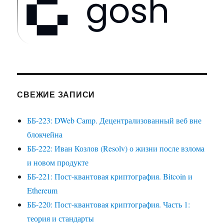
СВЕЖИЕ ЗАПИСИ
ББ-223: DWeb Camp. Децентрализованный веб вне
блокчейна
ББ-222: Иван Козлов (Resolv) о жизни после взлома
и новом продукте
ББ-221: Пост-квантовая криптография. Bitcoin и
Ethereum
ББ-220: Пост-квантовая криптография. Часть 1:
теория и стандарты