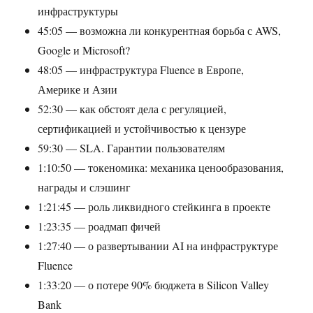
инфраструктуры
45:05 — возможна ли конкурентная борьба с AWS,
Google и Microsoft?
48:05 — инфраструктура Fluence в Европе,
Америке и Азии
52:30 — как обстоят дела с регуляцией,
сертификацией и устойчивостью к цензуре
59:30 — SLA. Гарантии пользователям
1:10:50 — токеномика: механика ценообразования,
награды и слэшинг
1:21:45 — роль ликвидного стейкинга в проекте
1:23:35 — роадмап фичей
1:27:40 — о развертывании AI на инфраструктуре
Fluence
1:33:20 — о потере 90% бюджета в Silicon Valley
Bank