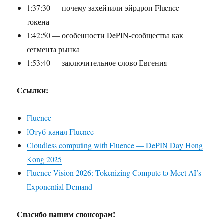
1:37:30 — почему захейтили эйрдроп Fluence-
токена
1:42:50 — особенности DePIN-сообщества как
сегмента рынка
1:53:40 — заключительное слово Евгения
Ссылки:
Fluence
Ютуб-канал Fluence
Cloudless computing with Fluence — DePIN Day Hong
Kong 2025
Fluence Vision 2026: Tokenizing Compute to Meet AI’s
Exponential Demand
Спасибо нашим спонсорам!