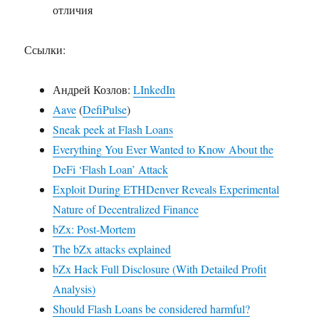
отличия
Ссылки:
Андрей Козлов:
LInkedIn
Aave
(
DefiPulse
)
Sneak peek at Flash Loans
Everything You Ever Wanted to Know About the
DeFi ‘Flash Loan’ Attack
Exploit During ETHDenver Reveals Experimental
Nature of Decentralized Finance
bZx: Post-Mortem
The bZx attacks explained
bZx Hack Full Disclosure (With Detailed Profit
Analysis)
Should Flash Loans be considered harmful?