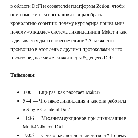
в области DeFi и создателей платформы Zerion, чтобы
они помогли нам восстановить и разобрать
хронологию событий: почему курс эфира пошел вниз,
почему «отказала» система ликвидацииии Maker и как
заделывается дыра в обеспечениии? А также что
произошло в этот день с другими протоколами и что
произошедшее может значить для будущего DeFi.
Таймкоды:
3:00 — Еще раз: как работает Maker?
5:44 — Что такое ликвидация и как она работала
в Single-Collateral Dai?
11:36 — Механизм аукционов при ликвидации в
Multi-Collateral DAI
19:05 — С чего начался черный четверг? Почему