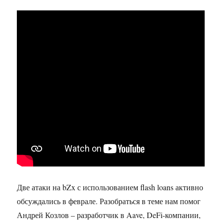
DeFi
Две атаки на bZx с использованием flash loans активно
обсуждались в феврале. Разобраться в теме нам помог
Андрей Козлов – разработчик в Aave, DeFi-компании,