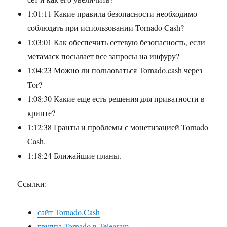
1:01:11 Какие правила безопасности необходимо
соблюдать при использовании Tornado Cash?
1:03:01 Как обеспечить сетевую безопасность, если
метамаск посылает все запросы на инфуру?
1:04:23 Можно ли пользоваться Tornado.cash через
Tor?
1:08:30 Какие еще есть решения для приватности в
крипте?
1:12:38 Гранты и проблемы с монетизацией Tornado
Cash.
1:18:24 Ближайшие планы.
Ссылки:
сайт Tornado.Cash
группа Tornado в Telegram