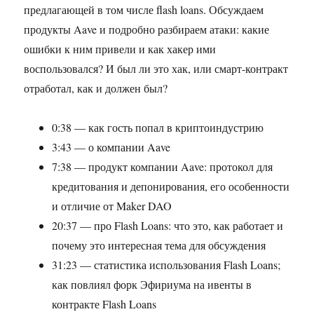
предлагающей в том числе flash loans. Обсуждаем
продукты Aave и подробно разбираем атаки: какие
ошибки к ним привели и как хакер ими
воспользовался? И был ли это хак, или смарт-контракт
отработал, как и должен был?
0:38 — как гость попал в криптоиндустрию
3:43 — о компании Aave
7:38 — продукт компании Aave: протокол для
кредитования и депонирования, его особенности
и отличие от Maker DAO
20:37 — про Flash Loans: что это, как работает и
почему это интересная тема для обсуждения
31:23 — статистика использования Flash Loans;
как повлиял форк Эфириума на ивенты в
контракте Flash Loans