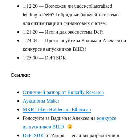
1:12:20 — Возможен ли under-collateralized
lending в DeFi? Гибридные блокчейн-системы
для оптимизациии финансовых систем.
1:21:20 — Итоги для экосистемы DeFi
1:24:04 — Проголосуйте за Вадима и Алексея на
конкурсе выпускников ВШЭ!
1:25:00 — DeFi SDK
Ссылки:
Отличный разбор от Butterfly Research
Аукционы Maker
MKR Token Holders на Etherscan
Голосуйте за Вадима и Алексея на
конкурсе
выпускников ВШЭ
!
DeFi SDK
от Zerion — если вы разработчик в