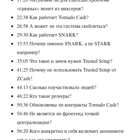
«грязных» монет из миксеров?
22:38 Как работает Tornado Cash?
26:58 А может ли эта система скейлиться?
29:30 Как работает SNARK?
33:53 Почему именно SNARK, а не STARK
например?
35:05 Что такое и зачем нужен Trusted Setup?
41:25 Почему не использовать Trusted Setup от
ZCash?
44:13 Сколько поучаствовало людей?
46:22 Кто такие релееры?
50:36 Обновляемы ли контракты Tornado Cash?
54:46 Не является ли фронтенд точкой
централизации?
56:20 Кого конкретно в себя включает анонимити
сет и как его увеличить?