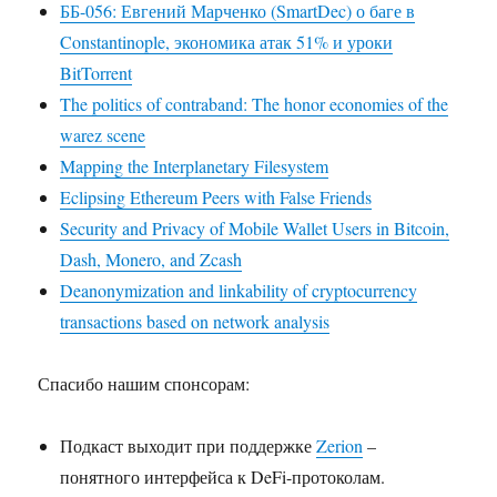
ББ-056: Евгений Марченко (SmartDec) о баге в
Constantinople, экономика атак 51% и уроки
BitTorrent
The politics of contraband: The honor economies of the
warez scene
Mapping the Interplanetary Filesystem
Eclipsing Ethereum Peers with False Friends
Security and Privacy of Mobile Wallet Users in Bitcoin,
Dash, Monero, and Zcash
Deanonymization and linkability of cryptocurrency
transactions based on network analysis
Спасибо нашим спонсорам:
Подкаст выходит при поддержке
Zerion
–
понятного интерфейса к DeFi-протоколам.