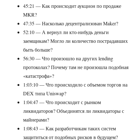
45:21 — Как происходит аукцион по продаже
MKR?
47:35 — Насколько децентрализован Maker?
52:10 — А вернул ли кто-нибудь деньги
заемщикам? Могло ли количество пострадавших
быть больше?
56:30 — Что произошло на других lending
протоколах? Почему там не произошла подобная
«катастрофа»?
1:03:10 — Что происходило с объемом торгов на
DEX типа Uniswap?
1:04:47 — Что происходит с рынком
ликвидаторов? Объединятся ли ликвидаторы с
майнерами?
1:08:43 — Как разработчикам таких систем
защититься от подобных рисков в будущем?