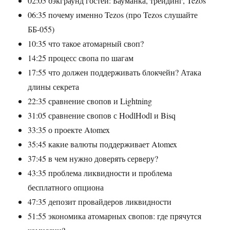
02:05 бэкграунд гостей: Бауманка, трейдинг, Tezos
06:35 почему именно Tezos (про Tezos слушайте
ББ-055)
10:35 что такое атомарный своп?
14:25 процесс свопа по шагам
17:55 что должен поддерживать блокчейн? Атака
длины секрета
22:35 сравнение свопов и Lightning
31:05 сравнение свопов с HodlHodl и Bisq
33:35 о проекте Atomex
35:45 какие валюты поддерживает Atomex
37:45 в чем нужно доверять серверу?
43:35 проблема ликвидности и проблема
бесплатного опциона
47:35 депозит провайдеров ликвидности
51:55 экономика атомарных свопов: где прячутся