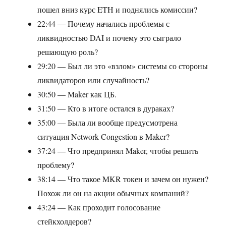
пошел вниз курс ETH и поднялись комиссии?
22:44 — Почему начались проблемы с
ликвидностью DAI и почему это сыграло
решающую роль?
29:20 — Был ли это «взлом» системы со стороны
ликвидаторов или случайность?
30:50 — Maker как ЦБ.
31:50 — Кто в итоге остался в дураках?
35:00 — Была ли вообще предусмотрена
ситуация Network Congestion в Maker?
37:24 — Что предпринял Maker, чтобы решить
проблему?
38:14 — Что такое MKR токен и зачем он нужен?
Похож ли он на акции обычных компаний?
43:24 — Как проходит голосование
стейкхолдеров?