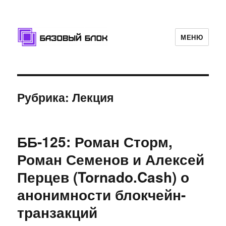
МЕНЮ
Базовый Блок
Рубрика: Лекция
ББ-125: Роман Сторм,
Роман Семенов и Алексей
Перцев (Tornado.Cash) о
анонимности блокчейн-
транзакций