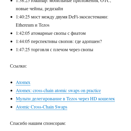
1:38:25 roadmap: мобильные приложения, OTC,
новые чейны, редизайн
1:40:25 мост между двумя DeFi-экосистемами:
Ethereum и Tezos
1:42:05 атомарные свопы с фиатом
1:44:05 перспективы свопов: где адопшен?
1:47:25 торговля с плечом через свопы
Ссылки:
Atomex
Atomex: cross-chain atomic swaps on practice
Мульти делегирование в Tezos через HD кошелек
Atomic Cross-Chain Swaps
Спасибо нашим спонсорам: