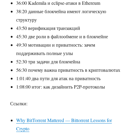
36:00 Kademila и eclipse-атаки в Ethereum
38:20 данные блокчейна имеют логическую
структуру
43:50 верификация транзакций
45:30 две роли в файлообмене и в блокчейне
49:30 мотивации и приватность: зачем
поддерживать полные узлы
52:30 три задачи для блокчейна
56:30 почему важна приватность в криптовалютах
1:01:40 два пути для атак на приватность
1:08:00 итог: как дизайнить P2P-протоколы
Ссылки:
Why BitTorrent Mattered — Bittorrent Lessons for
Crypto