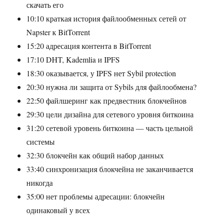
скачать его
10:10 краткая история файлообменных сетей от
Napster к BitTorrent
15:20 адресация контента в BitTorrent
17:10 DHT, Kademlia и IPFS
18:30 оказывается, у IPFS нет Sybil protection
20:30 нужна ли защита от Sybils для файлообмена?
22:50 файлшеринг как предвестник блокчейнов
29:30 цели дизайна для сетевого уровня биткоина
31:20 сетевой уровень биткоина — часть цельной
системы
32:30 блокчейн как общий набор данных
33:40 синхронизация блокчейна не заканчивается
никогда
35:00 нет проблемы адресации: блокчейн
одинаковый у всех