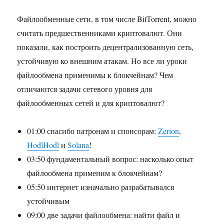
Файлообменные сети, в том числе BitTorrent, можно
считать предшественниками криптовалют. Они
показали, как построить децентрализованную сеть,
устойчивую ко внешним атакам. Но все ли уроки
файлообмена применимы к блокчейнам? Чем
отличаются задачи сетевого уровня для
файлообменных сетей и для криптовалют?
01:00 спасибо патронам и спонсорам:
Zerion
,
HodlHodl
и
Solana
!
03:50 фундаментальный вопрос: насколько опыт
файлообмена применим к блокчейнам?
05:50 интернет изначально разрабатывался
устойчивым
09:00 две задачи файлообмена: найти файл и