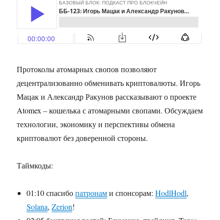
Протоколы атомарных свопов позволяют
децентрализованно обменивать криптовалюты. Игорь
Мацак и Александр Ракунов рассказывают о проекте
Atomex – кошелька с атомарными свопами. Обсуждаем
технологии, экономику и перспективы обмена
криптовалют без доверенной стороны.
Таймкоды:
01:10 спасибо
патронам
и спонсорам:
HodlHodl
,
Solana
,
Zerion
!