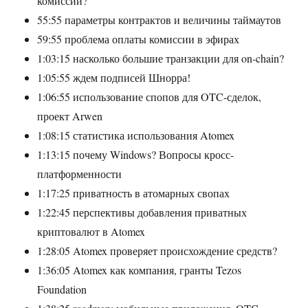
комиссии?
55:55 параметры контрактов и величины таймаутов
59:55 проблема оплаты комиссии в эфирах
1:03:15 насколько большие транзакции для on-chain?
1:05:55 ждем подписей Шнорра!
1:06:55 использование спопов для OTC-сделок,
проект Arwen
1:08:15 статистика использования Atomex
1:13:15 почему Windows? Вопросы кросс-
платформенности
1:17:25 приватность в атомарных свопах
1:22:45 перспективы добавления приватных
криптовалют в Atomex
1:28:05 Atomex проверяет происхождение средств?
1:36:05 Atomex как компания, гранты Tezos
Foundation