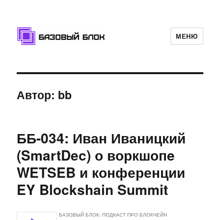
МЕНЮ
Базовый Блок
Автор:
bb
ББ-034: Иван Иваницкий
(SmartDec) о воркшопe
WETSEB и конференции
EY Blockshain Summit