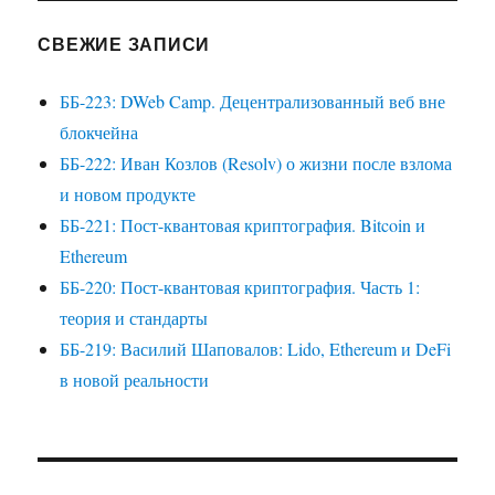
СВЕЖИЕ ЗАПИСИ
ББ-223: DWeb Camp. Децентрализованный веб вне
блокчейна
ББ-222: Иван Козлов (Resolv) о жизни после взлома
и новом продукте
ББ-221: Пост-квантовая криптография. Bitcoin и
Ethereum
ББ-220: Пост-квантовая криптография. Часть 1:
теория и стандарты
ББ-219: Василий Шаповалов: Lido, Ethereum и DeFi
в новой реальности