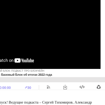
уск! Ведущие подкаста – Сергей Тихомиров, Александр