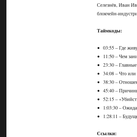
Селезнёв, Иван Ив
блокчейн-индустри
Таймкоды:
03:55 – Где жив
11:50 – Чем за
23:30 – Главные
34:08 – Что ил
38:30 – Отноше
45:40 – Причин
52:15 – «Убийст
1:03:30 – Ожида
1:28:11 – Будущ
Ссылки: