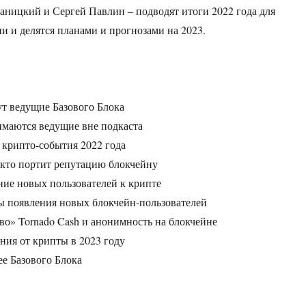
аницкий и Сергей Павлин – подводят итоги 2022 года для
и и делятся планами и прогнозами на 2023.
ут ведущие Базового Блока
нимаются ведущие вне подкаста
 крипто-события 2022 года
и кто портит репутацию блокчейну
ние новых пользователей к крипте
ы появления новых блокчейн-пользователей
во» Tornado Cash и анонимность на блокчейне
ния от крипты в 2023 году
ее Базового Блока