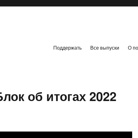
Поддержать
Все выпуски
О п
лок об итогах 2022