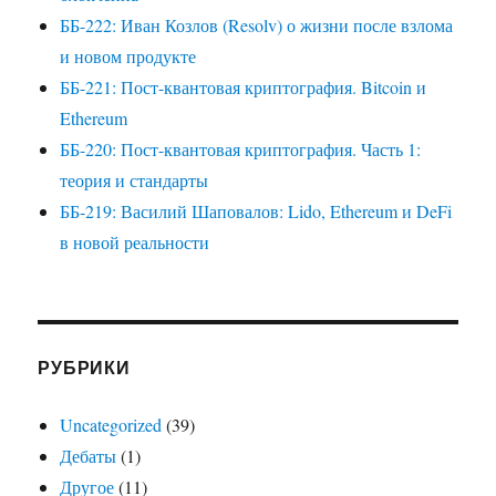
ББ-222: Иван Козлов (Resolv) о жизни после взлома
и новом продукте
ББ-221: Пост-квантовая криптография. Bitcoin и
Ethereum
ББ-220: Пост-квантовая криптография. Часть 1:
теория и стандарты
ББ-219: Василий Шаповалов: Lido, Ethereum и DeFi
в новой реальности
РУБРИКИ
Uncategorized
(39)
Дебаты
(1)
Другое
(11)