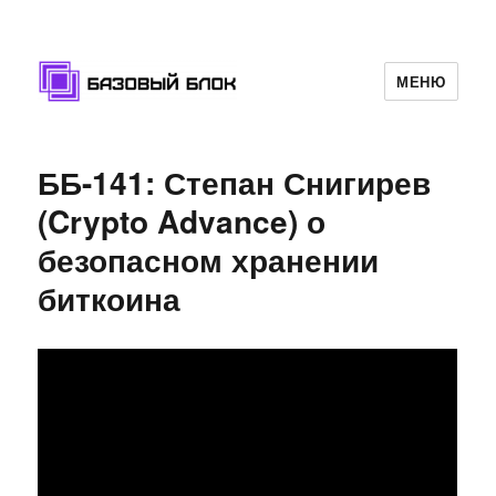
МЕНЮ
Базовый Блок
ББ-141: Степан Снигирев
(Crypto Advance) о
безопасном хранении
биткоина