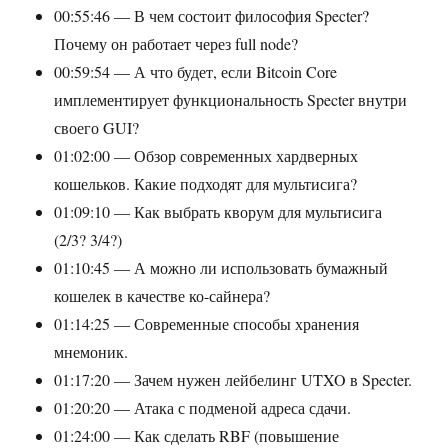
00:55:46 — В чем состоит философия Specter?
Почему он работает через full node?
00:59:54 — А что будет, если Bitcoin Core
имплементирует функциональность Specter внутри
своего GUI?
01:02:00 — Обзор современных хардверных
кошельков. Какие подходят для мультисига?
01:09:10 — Как выбрать кворум для мультисига
(2/3? 3/4?)
01:10:45 — А можно ли использовать бумажный
кошелек в качестве ко-сайнера?
01:14:25 — Современные способы хранения
мнемоник.
01:17:20 — Зачем нужен лейбелинг UTXO в Specter.
01:20:20 — Атака с подменой адреса сдачи.
01:24:00 — Как сделать RBF (повышение