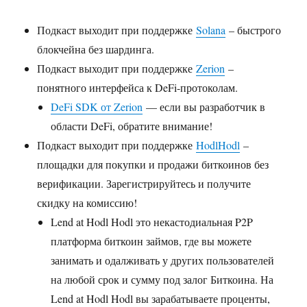
Подкаст выходит при поддержке
Solana
– быстрого
блокчейна без шардинга.
Подкаст выходит при поддержке
Zerion
–
понятного интерфейса к DeFi-протоколам.
DeFi SDK от Zerion
— если вы разработчик в
области DeFi, обратите внимание!
Подкаст выходит при поддержке
HodlHodl
–
площадки для покупки и продажи биткоинов без
верификации. Зарегистрируйтесь и получите
скидку на комиссию!
Lend at Hodl Hodl это некастодиальная P2P
платформа биткоин займов, где вы можете
занимать и одалживать у других пользователей
на любой срок и сумму под залог Биткоина. На
Lend at Hodl Hodl вы зарабатываете проценты,