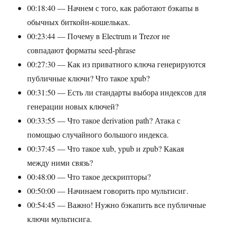
00:18:40 — Начнем с того, как работают бэкапы в
обычных биткойн-кошельках.
00:23:44 — Почему в Electrum и Trezor не
совпадают форматы seed-phrase
00:27:30 — Как из приватного ключа генерируются
публичные ключи? Что такое xpub?
00:31:50 — Есть ли стандарты выбора индексов для
генерации новых ключей?
00:33:55 — Что такое derivation path? Атака с
помощью случайного большого индекса.
00:37:45 — Что такое xub, ypub и zpub? Какая
между ними связь?
00:48:00 — Что такое дескрипторы?
00:50:00 — Начинаем говорить про мультисиг.
00:54:45 — Важно! Нужно бэкапить все публичные
ключи мультисига.