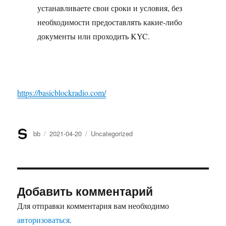
устанавливаете свои сроки и условия, без
необходимости предоставлять какие-либо
документы или проходить KYC.
https://basicblockradio.com/
Автор
bb
Опубликовано
2021-04-20
Рубрики
Uncategorized
Добавить комментарий
Для отправки комментария вам необходимо
авторизоваться
.