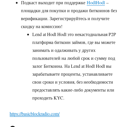
Подкаст выходит при поддержке
HodlHodl
–
площадки для покупки и продажи биткоинов без
верификации. Зарегистрируйтесь и получите
скидку на комиссию!
Lend at Hodl Hodl это некастодиальная P2P
платформа биткоин займов, где вы можете
занимать и одалживать у других
пользователей на любой срок и сумму под
залог Биткоина. На Lend at Hodl Hodl вы
зарабатываете проценты, устанавливаете
свои сроки и условия, без необходимости
предоставлять какие-либо документы или
проходить KYC.
https://basicblockradio.com/