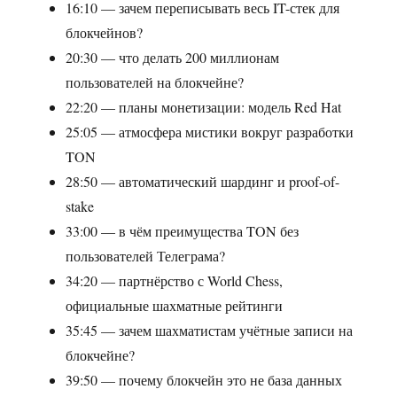
16:10 — зачем переписывать весь IT-стек для
блокчейнов?
20:30 — что делать 200 миллионам
пользователей на блокчейне?
22:20 — планы монетизации: модель Red Hat
25:05 — атмосфера мистики вокруг разработки
TON
28:50 — автоматический шардинг и proof-of-
stake
33:00 — в чём преимущества TON без
пользователей Телеграма?
34:20 — партнёрство с World Chess,
официальные шахматные рейтинги
35:45 — зачем шахматистам учётные записи на
блокчейне?
39:50 — почему блокчейн это не база данных