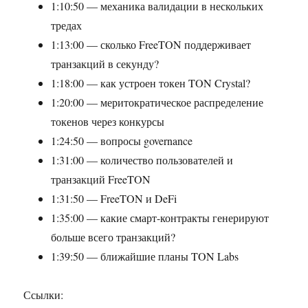
1:10:50 — механика валидации в нескольких
тредах
1:13:00 — сколько FreeTON поддерживает
транзакций в секунду?
1:18:00 — как устроен токен TON Crystal?
1:20:00 — меритократическое распределение
токенов через конкурсы
1:24:50 — вопросы governance
1:31:00 — количество пользователей и
транзакций FreeTON
1:31:50 — FreeTON и DeFi
1:35:00 — какие смарт-контракты генерируют
больше всего транзакций?
1:39:50 — ближайшие планы TON Labs
Ссылки: