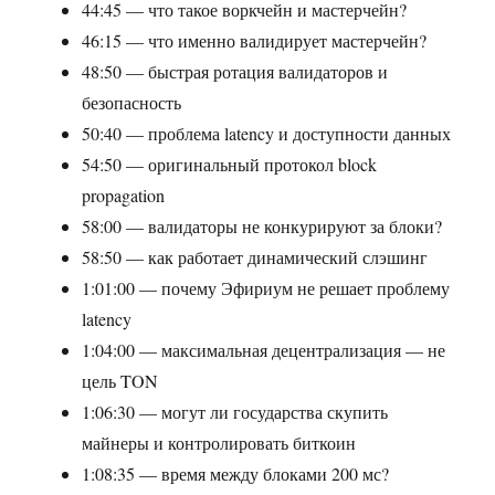
44:45 — что такое воркчейн и мастерчейн?
46:15 — что именно валидирует мастерчейн?
48:50 — быстрая ротация валидаторов и
безопасность
50:40 — проблема latency и доступности данных
54:50 — оригинальный протокол block
propagation
58:00 — валидаторы не конкурируют за блоки?
58:50 — как работает динамический слэшинг
1:01:00 — почему Эфириум не решает проблему
latency
1:04:00 — максимальная децентрализация — не
цель TON
1:06:30 — могут ли государства скупить
майнеры и контролировать биткоин
1:08:35 — время между блоками 200 мс?