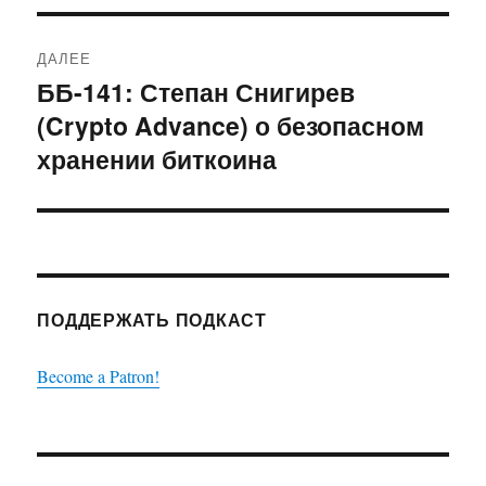
ДАЛЕЕ
ББ-141: Степан Снигирев
Следующая
(Crypto Advance) о безопасном
запись:
хранении биткоина
ПОДДЕРЖАТЬ ПОДКАСТ
Become a Patron!