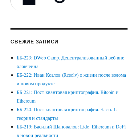
СВЕЖИЕ ЗАПИСИ
ББ-223: DWeb Camp. Децентрализованный веб вне
блокчейна
ББ-222: Иван Козлов (Resolv) о жизни после взлома
и новом продукте
ББ-221: Пост-квантовая криптография. Bitcoin и
Ethereum
ББ-220: Пост-квантовая криптография. Часть 1:
теория и стандарты
ББ-219: Василий Шаповалов: Lido, Ethereum и DeFi
в новой реальности