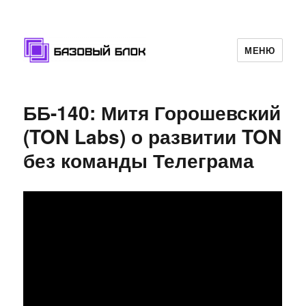
МЕНЮ
Базовый Блок
ББ-140: Митя Горошевский
(TON Labs) о развитии TON
без команды Телеграма