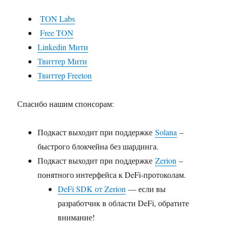
TON Labs
Free TON
Linkedin Мити
Твиттер Мити
Твиттер Freeton
Спасибо нашим спонсорам:
Подкаст выходит при поддержке
Solana
–
быстрого блокчейна без шардинга.
Подкаст выходит при поддержке
Zerion
–
понятного интерфейса к DeFi-протоколам.
DeFi SDK от Zerion
— если вы
разработчик в области DeFi, обратите
внимание!