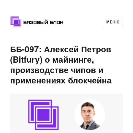
МЕНЮ
Базовый Блок
ББ-097: Алексей Петров
(Bitfury) о майнинге,
производстве чипов и
применениях блокчейна