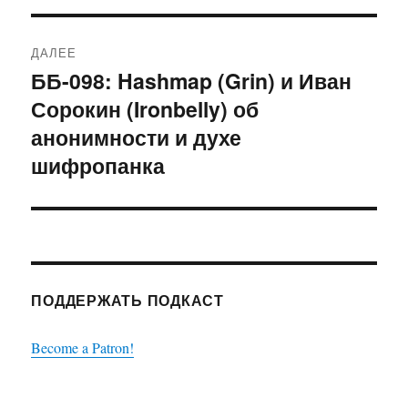
ДАЛЕЕ
ББ-098: Hashmap (Grin) и Иван
Следующая
Сорокин (Ironbelly) об
запись:
анонимности и духе
шифропанка
ПОДДЕРЖАТЬ ПОДКАСТ
Become a Patron!