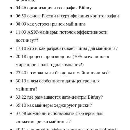
04:46 организация и география Bitfury
06:50 офис в России и сертификация криптографии
08:09 как устроен рынок майнинга
11:03 ASIC-майнеры: потолок эффективности
достингут?
17:10 кто и как разрабатывает чипы для майнинга?
20:18 процесс производства (70% всех чипов в
мире производит одна компания!)
27:40 возможны ли бэкдоры в майнинг-чипах?
30:19 в чем особенности дата-центров для
майнинга?
33:22 где размещаются дата-центры Bitfury?
35:10 как майнеры хеджируют риски?
37:58 можно ли использовать фьючерсы для
снижения риска майнинга?
40:11 чем proof-of-stake отличается от proof-of-work