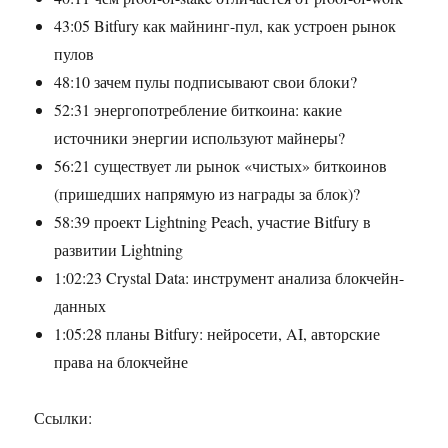
43:05 Bitfury как майнинг-пул, как устроен рынок
пулов
48:10 зачем пулы подписывают свои блоки?
52:31 энергопотребление биткоина: какие
источники энергии используют майнеры?
56:21 существует ли рынок «чистых» биткоинов
(пришедших напрямую из награды за блок)?
58:39 проект Lightning Peach, участие Bitfury в
развитии Lightning
1:02:23 Crystal Data: инструмент анализа блокчейн-
данных
1:05:28 планы Bitfury: нейросети, AI, авторские
права на блокчейне
Ссылки: