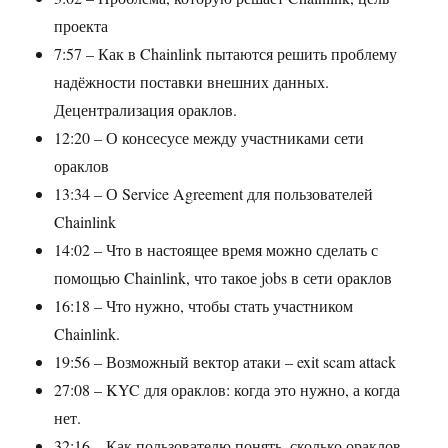
проекта
7:57 – Как в Chainlink пытаются решить проблему
надёжности поставки внешних данных.
Децентрализация ораклов.
12:20 – О консесусе между участниками сети
ораклов
13:34 – О Service Agreement для пользователей
Chainlink
14:02 – Что в настоящее время можно сделать с
помощью Chainlink, что такое jobs в сети ораклов
16:18 – Что нужно, чтобы стать участником
Chainlink.
19:56 – Возможный вектор атаки – exit scam attack
27:08 – KYC для ораклов: когда это нужно, а когда
нет.
32:16 – Как пользователю понять, сколько ораклов