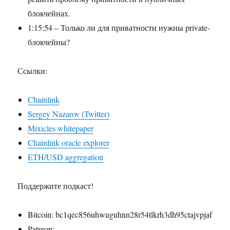
блокчейнах.
1:15:54 – Только ли для приватности нужны private-
блокчейны?
Ссылки:
Chainlink
Sergey Nazarov (Twitter)
Mixicles whitepaper
Chainlink oracle explorer
ETH/USD aggregation
Поддержите подкаст!
Bitcoin: bc1qec856uhwuguhnn28r54tlkrh3dh95ctajvpjaf
Patreon: