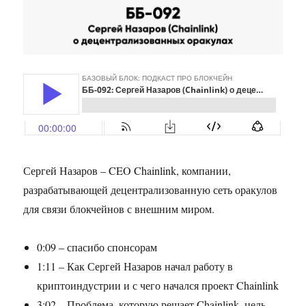
Сергей Назаров – CEO Chainlink, компании,
разрабатывающей децентрализованную сеть оракулов
для связи блокчейнов с внешним миром.
0:09 – спасибо спонсорам
1:11 – Как Сергей Назаров начал работу в
криптоиндустрии и с чего начался проект Chainlink
3:02 – Проблема, которую решает Chainlink, цель