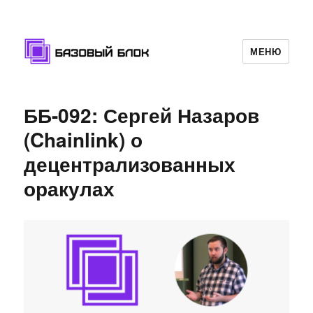
МЕНЮ
Базовый Блок
ББ-092: Сергей Назаров
(Chainlink) о
децентрализованных
оракулах