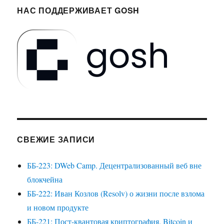
НАС ПОДДЕРЖИВАЕТ GOSH
СВЕЖИЕ ЗАПИСИ
ББ-223: DWeb Camp. Децентрализованный веб вне
блокчейна
ББ-222: Иван Козлов (Resolv) о жизни после взлома
и новом продукте
ББ-221: Пост-квантовая криптография. Bitcoin и