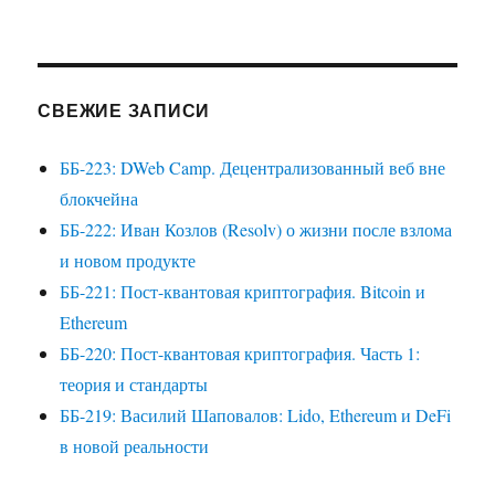
СВЕЖИЕ ЗАПИСИ
ББ-223: DWeb Camp. Децентрализованный веб вне
блокчейна
ББ-222: Иван Козлов (Resolv) о жизни после взлома
и новом продукте
ББ-221: Пост-квантовая криптография. Bitcoin и
Ethereum
ББ-220: Пост-квантовая криптография. Часть 1:
теория и стандарты
ББ-219: Василий Шаповалов: Lido, Ethereum и DeFi
в новой реальности