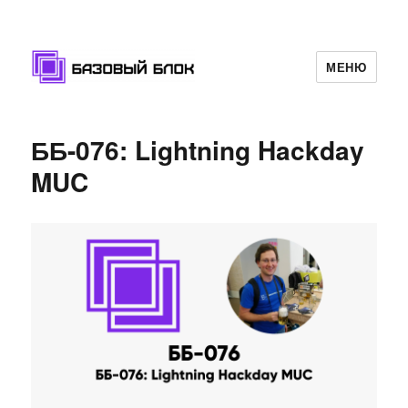
МЕНЮ
Базовый Блок
ББ-076: Lightning Hackday
MUC