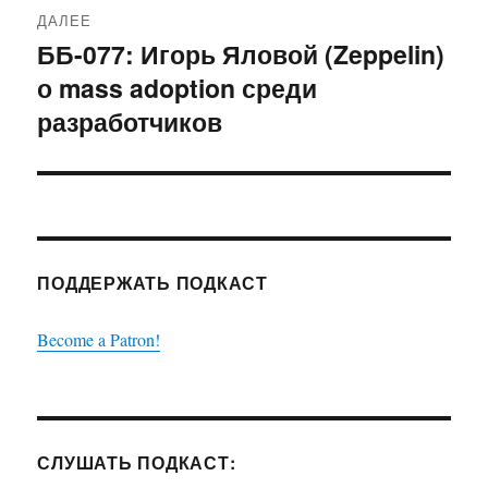
ДАЛЕЕ
ББ-077: Игорь Яловой (Zeppelin)
Следующая
о mass adoption среди
запись:
разработчиков
ПОДДЕРЖАТЬ ПОДКАСТ
Become a Patron!
СЛУШАТЬ ПОДКАСТ: