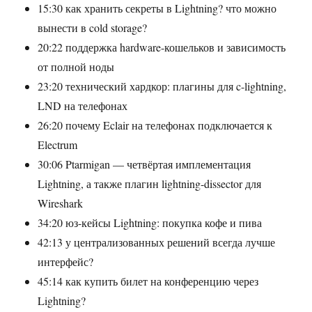
15:30 как хранить секреты в Lightning? что можно
вынести в cold storage?
20:22 поддержка hardware-кошельков и зависимость
от полной ноды
23:20 технический хардкор: плагины для c-lightning,
LND на телефонах
26:20 почему Eclair на телефонах подключается к
Electrum
30:06 Ptarmigan — четвёртая имплементация
Lightning, а также плагин lightning-dissector для
Wireshark
34:20 юз-кейсы Lightning: покупка кофе и пива
42:13 у централизованных решений всегда лучше
интерфейс?
45:14 как купить билет на конференцию через
Lightning?