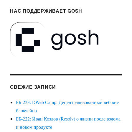
НАС ПОДДЕРЖИВАЕТ GOSH
СВЕЖИЕ ЗАПИСИ
ББ-223: DWeb Camp. Децентрализованный веб вне
блокчейна
ББ-222: Иван Козлов (Resolv) о жизни после взлома
и новом продукте