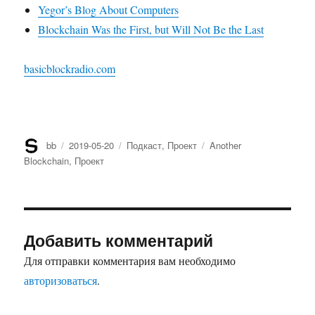
Yegor’s Blog About Computers
Blockchain Was the First, but Will Not Be the Last
basicblockradio.com
Автор
bb
Опубликовано
2019-05-20
Рубрики
Подкаст
,
Проект
Метки
Another
Blockchain
,
Проект
Добавить комментарий
Для отправки комментария вам необходимо
авторизоваться
.