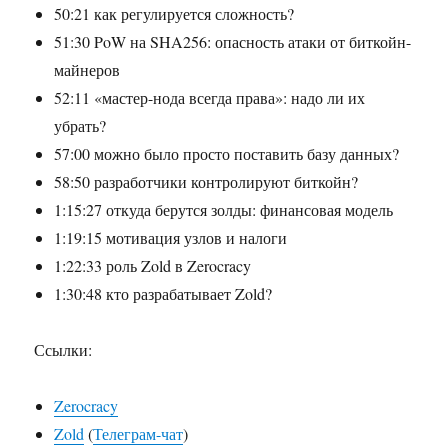
50:21 как регулируется сложность?
51:30 PoW на SHA256: опасность атаки от биткойн-
майнеров
52:11 «мастер-нода всегда права»: надо ли их
убрать?
57:00 можно было просто поставить базу данных?
58:50 разработчики контролируют биткойн?
1:15:27 откуда берутся золды: финансовая модель
1:19:15 мотивация узлов и налоги
1:22:33 роль Zold в Zerocracy
1:30:48 кто разрабатывает Zold?
Ссылки:
Zerocracy
Zold
(
Телеграм-чат
)