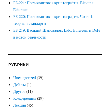
ББ-221: Пост-квантовая криптография. Bitcoin и
Ethereum
ББ-220: Пост-квантовая криптография. Часть 1:
теория и стандарты
ББ-219: Василий Шаповалов: Lido, Ethereum и DeFi
в новой реальности
РУБРИКИ
Uncategorized
(39)
Дебаты
(1)
Другое
(11)
Конференция
(29)
Лекция
(45)