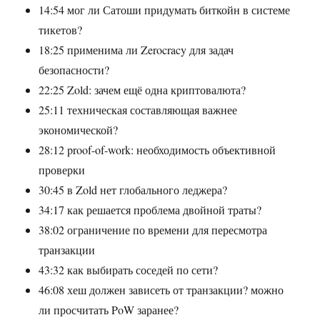
14:54 мог ли Сатоши придумать биткойн в системе
тикетов?
18:25 применима ли Zerocracy для задач
безопасности?
22:25 Zold: зачем ещё одна криптовалюта?
25:11 техническая составляющая важнее
экономической?
28:12 proof-of-work: необходимость объективной
проверки
30:45 в Zold нет глобального леджера?
34:17 как решается проблема двойной траты?
38:02 ограничение по времени для пересмотра
транзакции
43:32 как выбирать соседей по сети?
46:08 хеш должен зависеть от транзакции? можно
ли просчитать PoW заранее?