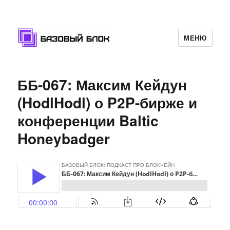
МЕНЮ
Базовый Блок
ББ-067: Максим Кейдун
(HodlHodl) о P2P-бирже и
конференции Baltic
Honeybadger