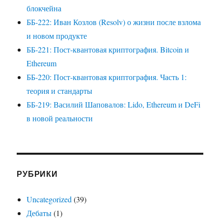
блокчейна
ББ-222: Иван Козлов (Resolv) о жизни после взлома
и новом продукте
ББ-221: Пост-квантовая криптография. Bitcoin и
Ethereum
ББ-220: Пост-квантовая криптография. Часть 1:
теория и стандарты
ББ-219: Василий Шаповалов: Lido, Ethereum и DeFi
в новой реальности
РУБРИКИ
Uncategorized
(39)
Дебаты
(1)