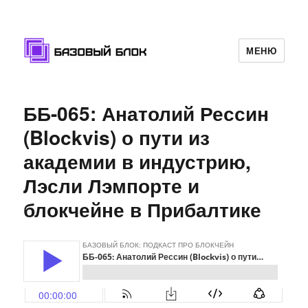
МЕНЮ
Базовый Блок
ББ-065: Анатолий Рессин
(Blockvis) о пути из
академии в индустрию,
Лэсли Лэмпорте и
блокчейне в Прибалтике