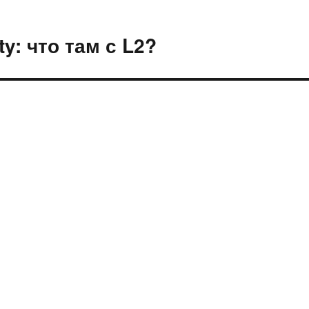
ty: что там с L2?