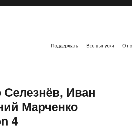
Поддержать
Все выпуски
О п
 Селезнёв, Иван
ний Марченко
n 4