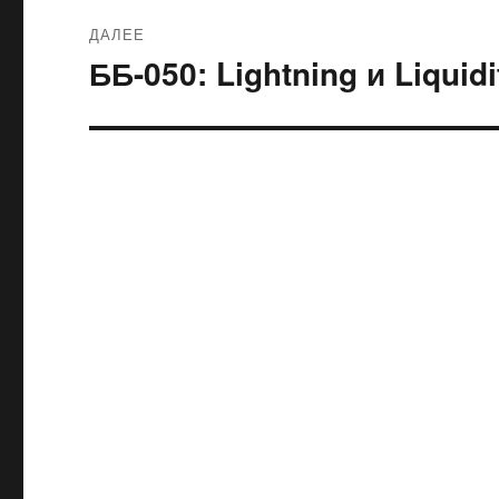
ДАЛЕЕ
ББ-050: Lightning и Liquidi
Следующая
запись: