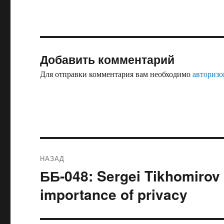
Добавить комментарий
Для отправки комментария вам необходимо
авторизо
Навигация
НАЗАД
по
ББ-048: Sergei Tikhomirov 
Предыдущая
запись:
записям
importance of privacy