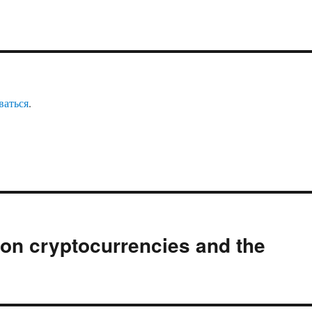
ваться
.
on cryptocurrencies and the