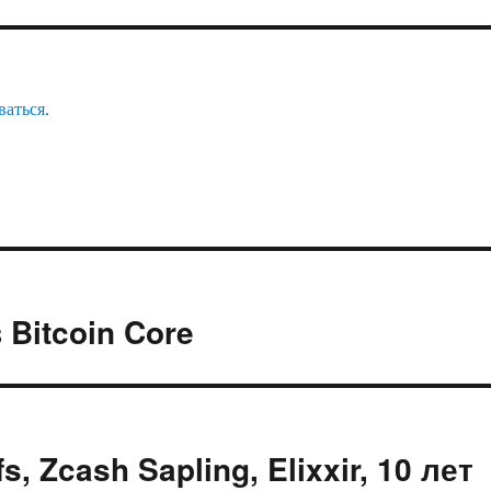
ваться
.
 Bitcoin Core
, Zcash Sapling, Elixxir, 10 лет