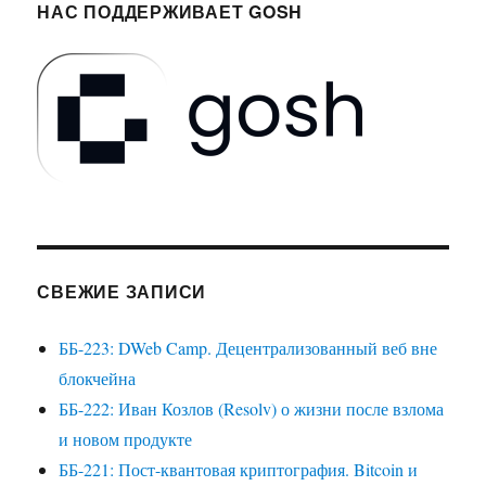
НАС ПОДДЕРЖИВАЕТ GOSH
СВЕЖИЕ ЗАПИСИ
ББ-223: DWeb Camp. Децентрализованный веб вне
блокчейна
ББ-222: Иван Козлов (Resolv) о жизни после взлома
и новом продукте
ББ-221: Пост-квантовая криптография. Bitcoin и