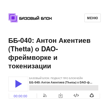
МЕНЮ
Базовый Блок
ББ-040: Антон Акентиев
(Thetta) о DAO-
фреймворке и
токенизации